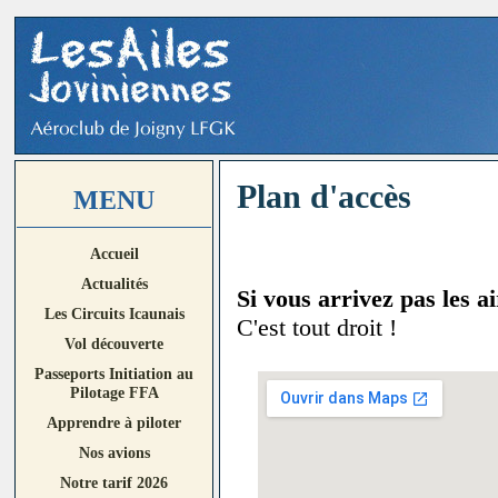
Plan d'accès
MENU
Accueil
Actualités
Si vous arrivez pas les air
Les Circuits Icaunais
C'est tout droit !
Vol découverte
Passeports Initiation au
Pilotage FFA
Apprendre à piloter
Nos avions
Notre tarif 2026